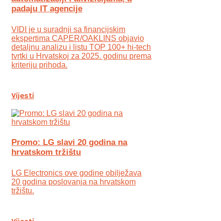
padaju IT agencije
VIDI je u suradnji sa financijskim
ekspertima CAPER/OAKLINS objavio
detaljnu analizu i listu TOP 100+ hi-tech
tvrtki u Hrvatskoj za 2025. godinu prema
kriteriju prihoda.
Vijesti
Promo: LG slavi 20 godina na
hrvatskom tržištu
LG Electronics ove godine obilježava
20 godina poslovanja na hrvatskom
tržištu.