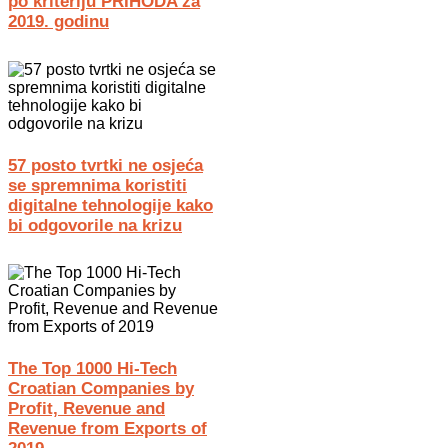
po kriteriju PRIHODA za
2019. godinu
57 posto tvrtki ne osjeća
se spremnima koristiti
digitalne tehnologije kako
bi odgovorile na krizu
The Top 1000 Hi-Tech
Croatian Companies by
Profit, Revenue and
Revenue from Exports of