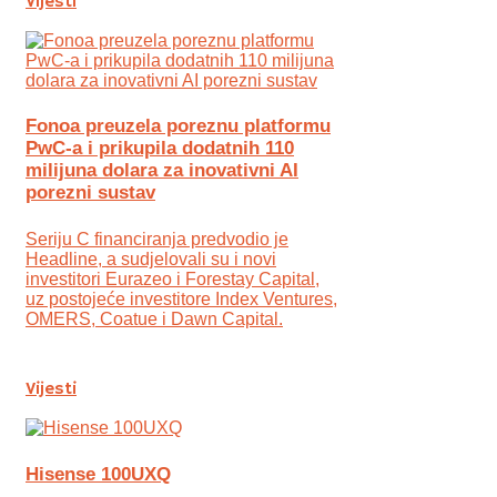
Vijesti
Fonoa preuzela poreznu platformu
PwC-a i prikupila dodatnih 110
milijuna dolara za inovativni AI
porezni sustav
Seriju C financiranja predvodio je
Headline, a sudjelovali su i novi
investitori Eurazeo i Forestay Capital,
uz postojeće investitore Index Ventures,
OMERS, Coatue i Dawn Capital.
Vijesti
Hisense 100UXQ