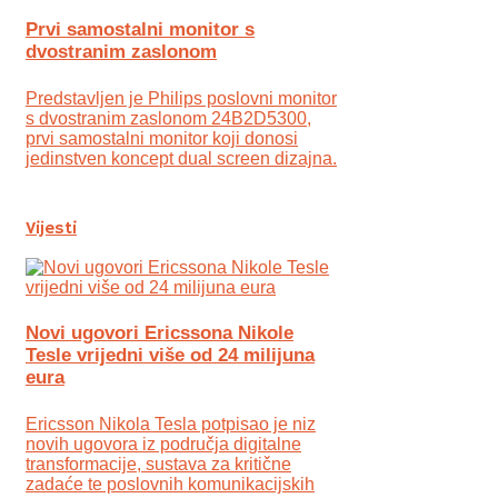
Prvi samostalni monitor s
dvostranim zaslonom
Predstavljen je Philips poslovni monitor
s dvostranim zaslonom 24B2D5300,
prvi samostalni monitor koji donosi
jedinstven koncept dual screen dizajna.
Vijesti
Novi ugovori Ericssona Nikole
Tesle vrijedni više od 24 milijuna
eura
Ericsson Nikola Tesla potpisao je niz
novih ugovora iz područja digitalne
transformacije, sustava za kritične
zadaće te poslovnih komunikacijskih