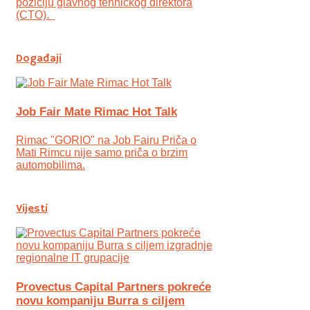
poziciju glavnog tehničkog direktora
(CTO).
Događaji
Job Fair Mate Rimac Hot Talk
Rimac "GORIO" na Job Fairu Priča o
Mati Rimcu nije samo priča o brzim
automobilima.
Vijesti
Provectus Capital Partners pokreće
novu kompaniju Burra s ciljem