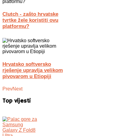
Clutch - zašto hrvatske
tvrtke žele koristiti ovu
platformu?
Hrvatsko softversko
rješenje upravlja velikom
pivovarom u Etiopiji
Prev
Next
Top vijesti