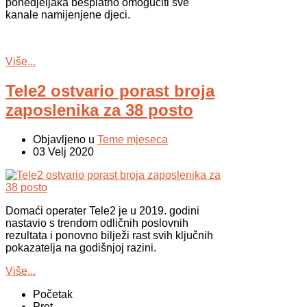
ponedjeljaka besplatno omogućiti sve
kanale namijenjene djeci.
Više...
Tele2 ostvario porast broja
zaposlenika za 38 posto
Objavljeno u
Teme mjeseca
03 Velj 2020
Domaći operater Tele2 je u 2019. godini
nastavio s trendom odličnih poslovnih
rezultata i ponovno bilježi rast svih ključnih
pokazatelja na godišnjoj razini.
Više...
Početak
Pret