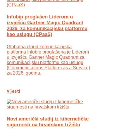
Infobip proglašen Liderom u
izvješću Gartner Magic Quadrant
2026. za komunikacijsku platformu
kao uslugu (CPaaS)
Globalna cloud komunikacijska
platforma Infobip proglašena je Liderom
u izvješću Gartner Magic Quadrant za
komunikacijsku platformu kao uslugu
(Communications Platform as a Service)
za 2026. godinu.
Vijesti
Novi američki studij iz kibernetičke
sigurnosti na hrvatskom tržištu