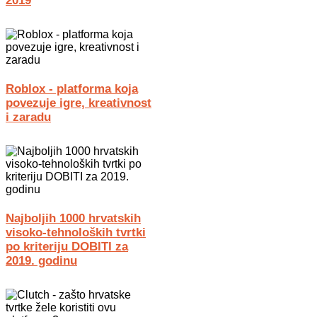
2019
Roblox - platforma koja
povezuje igre, kreativnost
i zaradu
Najboljih 1000 hrvatskih
visoko-tehnoloških tvrtki
po kriteriju DOBITI za
2019. godinu