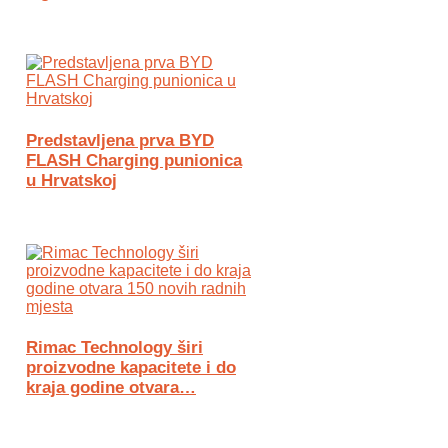
Predstavljena prva BYD
FLASH Charging punionica
u Hrvatskoj
Rimac Technology širi
proizvodne kapacitete i do
kraja godine otvara…