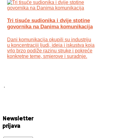
Tri tisuće sudionika i dvije stotine
govornika na Danima komunikacija
Dani komunikacija okupili su industriju
u koncentraciji ljudi, ideja i iskustva koja
vrlo brzo podiže razinu struke i pokreće
konkretne teme, smjerove i suradnje.
.
Newsletter
prijava