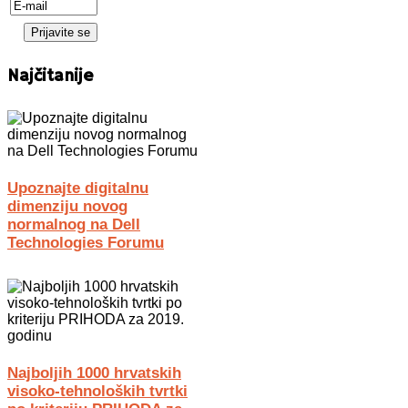
Najčitanije
Upoznajte digitalnu
dimenziju novog
normalnog na Dell
Technologies Forumu
Najboljih 1000 hrvatskih
visoko-tehnoloških tvrtki