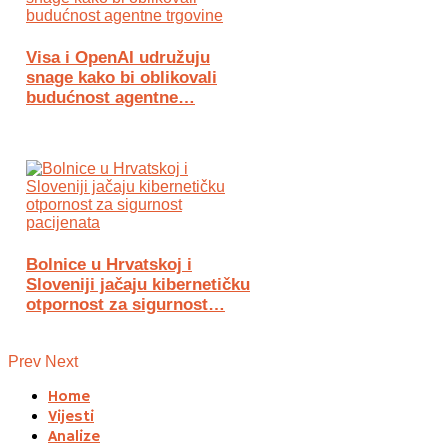
Visa i OpenAI udružuju
snage kako bi oblikovali
budućnost agentne…
Bolnice u Hrvatskoj i
Sloveniji jačaju kibernetičku
otpornost za sigurnost…
Prev
Next
Home
Vijesti
Analize