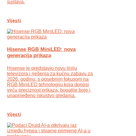
sustava.
Vijesti
Hisense RGB MiniLED: nova
generacija prikaza
Hisense je predstavio novu liniju
televizora i rješenja za kućnu zabavu za
2026. godinu, s posebnim fokusom na
RGB MiniLED tehnologiju koja donosi
veću preciznost prikaza, bogatije boje i
unaprijeđeno iskustvo gledanja.
Vijesti