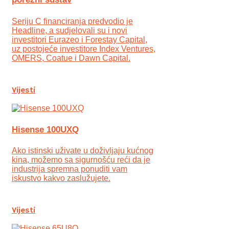
Seriju C financiranja predvodio je
Headline, a sudjelovali su i novi
investitori Eurazeo i Forestay Capital,
uz postojeće investitore Index Ventures,
OMERS, Coatue i Dawn Capital.
Vijesti
Hisense 100UXQ
Ako istinski uživate u doživljaju kućnog
kina, možemo sa sigurnošću reći da je
industrija spremna ponuditi vam
iskustvo kakvo zaslužujete.
Vijesti