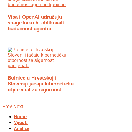
Visa i OpenAI udružuju
snage kako bi oblikovali
budućnost agentne…
Bolnice u Hrvatskoj i
Sloveniji jačaju kibernetičku
otpornost za sigurnost…
Prev
Next
Home
Vijesti
Analize