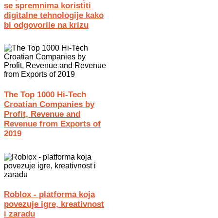
se spremnima koristiti
digitalne tehnologije kako
bi odgovorile na krizu
The Top 1000 Hi-Tech
Croatian Companies by
Profit, Revenue and
Revenue from Exports of
2019
Roblox - platforma koja
povezuje igre, kreativnost
i zaradu