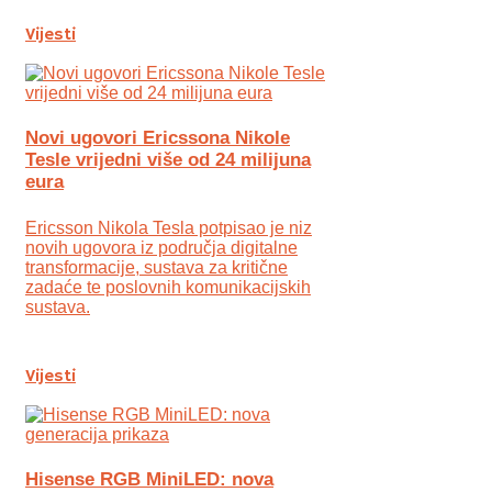
Vijesti
Novi ugovori Ericssona Nikole
Tesle vrijedni više od 24 milijuna
eura
Ericsson Nikola Tesla potpisao je niz
novih ugovora iz područja digitalne
transformacije, sustava za kritične
zadaće te poslovnih komunikacijskih
sustava.
Vijesti
Hisense RGB MiniLED: nova