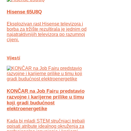
Hisense 65U8Q
Eksplozivan rast Hisense televizora i
borba za tržište rezultirala je jednim od
najatraktivnijih televizora po razumnoj
cijeni.
Vijesti
KONČAR na Job Fairu predstavio
razvojne i karijerne prilike u timu
koji gradi budućnost
elektroenergetike
Kada bi mladi STEM stručnjaci trebali
opisati atribute idealnog okruženja za