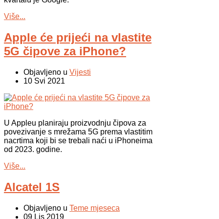
Više...
Apple će prijeći na vlastite
5G čipove za iPhone?
Objavljeno u
Vijesti
10 Svi 2021
U Appleu planiraju proizvodnju čipova za
povezivanje s mrežama 5G prema vlastitim
nacrtima koji bi se trebali naći u iPhoneima
od 2023. godine.
Više...
Alcatel 1S
Objavljeno u
Teme mjeseca
09 Lis 2019