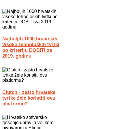
Najboljih 1000 hrvatskih
visoko-tehnoloških tvrtki
po kriteriju DOBITI za
2019. godinu
Clutch - zašto hrvatske
tvrtke žele koristiti ovu
platformu?