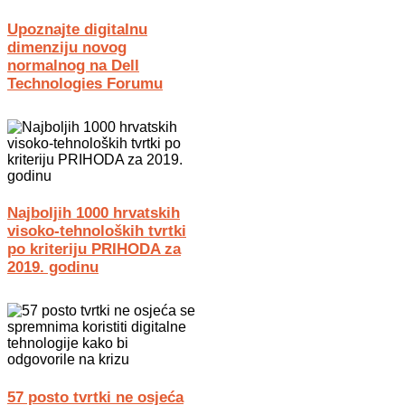
Upoznajte digitalnu
dimenziju novog
normalnog na Dell
Technologies Forumu
Najboljih 1000 hrvatskih
visoko-tehnoloških tvrtki
po kriteriju PRIHODA za
2019. godinu
57 posto tvrtki ne osjeća