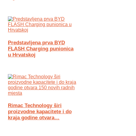
Predstavljena prva BYD
FLASH Charging punionica
u Hrvatskoj
Rimac Technology širi
proizvodne kapacitete i do
kraja godine otvara…