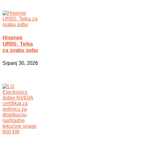
Hisense
UR8S: Telka
za svaku sobu
Srpanj 30, 2026