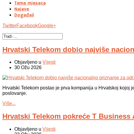
Teme mjeseca
Najave
Događaji
Twitter
Facebook
Google+
Hrvatski Telekom dobio najviše nacion
Objavljeno u
Vijesti
30 Ožu 2026
Hrvatski Telekom postao je prva kompanija u Hrvatskoj kojoj je
poslovanje.
Više...
Hrvatski Telekom pokreće T Business
Objavljeno u
Vijesti