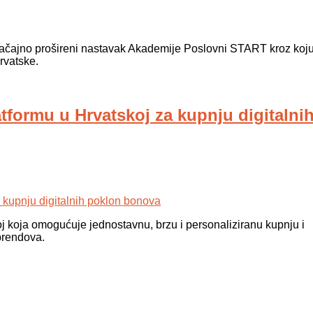
ačajno prošireni nastavak Akademije Poslovni START kroz koj
Hrvatske.
formu u Hrvatskoj za kupnju digitalni
j koja omogućuje jednostavnu, brzu i personaliziranu kupnju i
brendova.