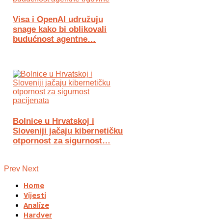
Visa i OpenAI udružuju
snage kako bi oblikovali
budućnost agentne…
Bolnice u Hrvatskoj i
Sloveniji jačaju kibernetičku
otpornost za sigurnost…
Prev
Next
Home
Vijesti
Analize
Hardver