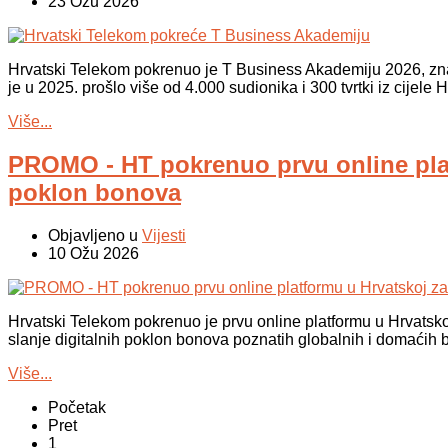
23 Ožu 2026
Hrvatski Telekom pokrenuo je T Business Akademiju 2026, zn
je u 2025. prošlo više od 4.000 sudionika i 300 tvrtki iz cijele 
Više...
PROMO - HT pokrenuo prvu online plat
poklon bonova
Objavljeno u
Vijesti
10 Ožu 2026
Hrvatski Telekom pokrenuo je prvu online platformu u Hrvatsko
slanje digitalnih poklon bonova poznatih globalnih i domaćih 
Više...
Početak
Pret
1