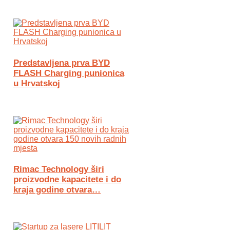
Predstavljena prva BYD
FLASH Charging punionica
u Hrvatskoj
Rimac Technology širi
proizvodne kapacitete i do
kraja godine otvara…