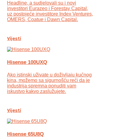
Headline, a sudjelovali su i novi
investitori Eurazeo i Forestay Capital,
uz postojeće investitore Index Ventures,
OMERS, Coatue i Dawn Capital.
Vijesti
Hisense 100UXQ
Ako istinski uživate u doživljaju kućnog
kina, možemo sa sigurnošću reći da je
industrija spremna ponuditi vam
iskustvo kakvo zaslužujete.
Vijesti
Hisense 65U8Q