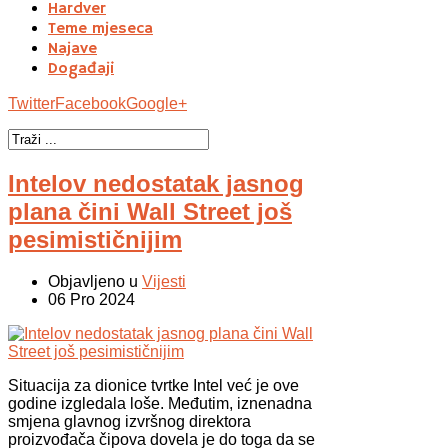
Hardver
Teme mjeseca
Najave
Događaji
Twitter
Facebook
Google+
Intelov nedostatak jasnog
plana čini Wall Street još
pesimističnijim
Objavljeno u
Vijesti
06 Pro 2024
Situacija za dionice tvrtke Intel već je ove
godine izgledala loše. Međutim, iznenadna
smjena glavnog izvršnog direktora
proizvođača čipova dovela je do toga da se