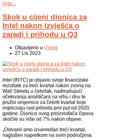
Više...
Skok u cijeni dionica za
Intel nakon izvješća o
zaradi i prihodu u Q3
Objavljeno u
Vijesti
27 Lis 2023
Intel (INTC) je objavio svoje financijske
rezultate za treći kvartal nakon zvona na
Wall Streetu u četvrtak, nadmašujući
očekivanja analitičara na vrhu i dnu te
pružio smjernice za četvrti kvartal koje
impliciraju rast prihoda prvi put od 2020.
godine. Dionice ovog proizvođača čipova
skočile su više od 7% nakon objave.
„Ostvarili smo izvanredan treći kvartal,
naglašen napretkom na svim područjima