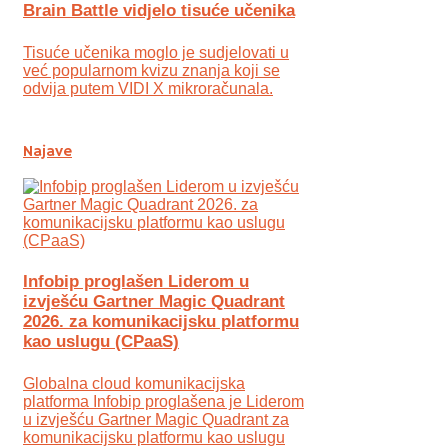
Brain Battle vidjelo tisuće učenika
Tisuće učenika moglo je sudjelovati u
već popularnom kvizu znanja koji se
odvija putem VIDI X mikroračunala.
Najave
Infobip proglašen Liderom u
izvješću Gartner Magic Quadrant
2026. za komunikacijsku platformu
kao uslugu (CPaaS)
Globalna cloud komunikacijska
platforma Infobip proglašena je Liderom
u izvješću Gartner Magic Quadrant za
komunikacijsku platformu kao uslugu