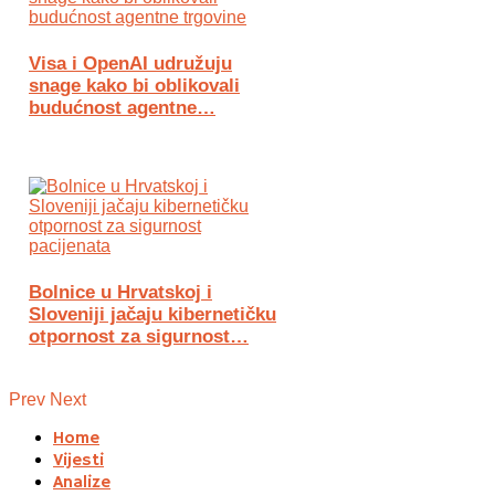
Visa i OpenAI udružuju
snage kako bi oblikovali
budućnost agentne…
Bolnice u Hrvatskoj i
Sloveniji jačaju kibernetičku
otpornost za sigurnost…
Prev
Next
Home
Vijesti
Analize