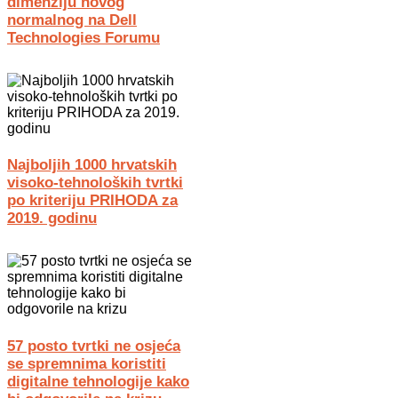
dimenziju novog
normalnog na Dell
Technologies Forumu
Najboljih 1000 hrvatskih
visoko-tehnoloških tvrtki
po kriteriju PRIHODA za
2019. godinu
57 posto tvrtki ne osjeća
se spremnima koristiti
digitalne tehnologije kako