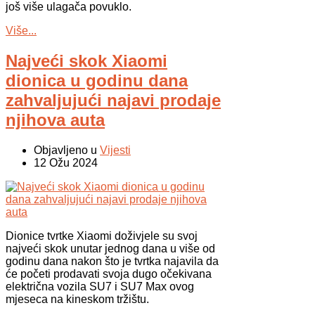
još više ulagača povuklo.
Više...
Najveći skok Xiaomi
dionica u godinu dana
zahvaljujući najavi prodaje
njihova auta
Objavljeno u
Vijesti
12 Ožu 2024
Dionice tvrtke Xiaomi doživjele su svoj
najveći skok unutar jednog dana u više od
godinu dana nakon što je tvrtka najavila da
će početi prodavati svoja dugo očekivana
električna vozila SU7 i SU7 Max ovog
mjeseca na kineskom tržištu.