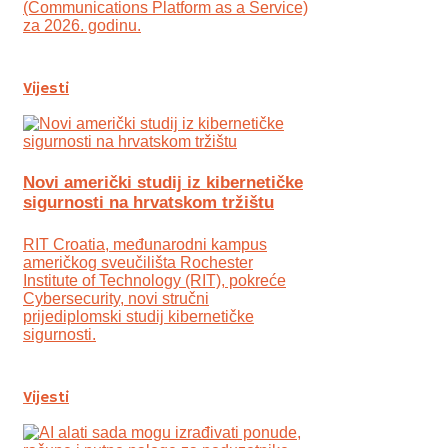
(Communications Platform as a Service)
za 2026. godinu.
Vijesti
Novi američki studij iz kibernetičke
sigurnosti na hrvatskom tržištu
RIT Croatia, međunarodni kampus
američkog sveučilišta Rochester
Institute of Technology (RIT), pokreće
Cybersecurity, novi stručni
prijediplomski studij kibernetičke
sigurnosti.
Vijesti