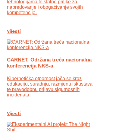
tehnologijama te stalne prilike za
napredovanje i obogaćivanje svojih
kompetencija.
Vijesti
CARNET: Održana treća nacionalna
konferencija NKS-a
Kibernetička otpornost jača se kroz
edukaciju, suradnju, razmjenu iskustava
te pravodobnu prijavu sigurnosnih
incidenata.
Vijesti