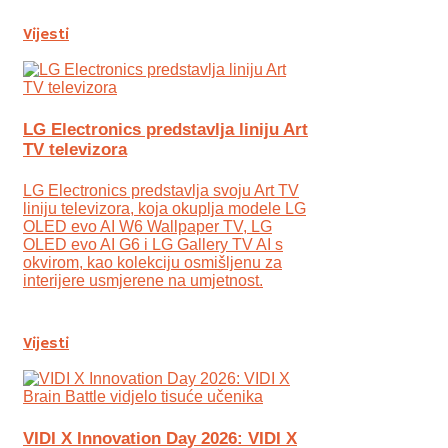
Vijesti
LG Electronics predstavlja liniju Art
TV televizora
LG Electronics predstavlja svoju Art TV
liniju televizora, koja okuplja modele LG
OLED evo AI W6 Wallpaper TV, LG
OLED evo AI G6 i LG Gallery TV AI s
okvirom, kao kolekciju osmišljenu za
interijere usmjerene na umjetnost.
Vijesti
VIDI X Innovation Day 2026: VIDI X