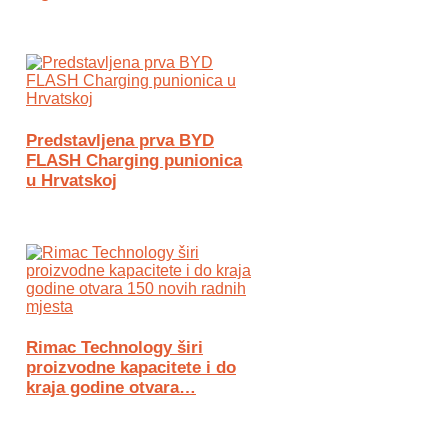
Predstavljena prva BYD
FLASH Charging punionica
u Hrvatskoj
Rimac Technology širi
proizvodne kapacitete i do
kraja godine otvara…