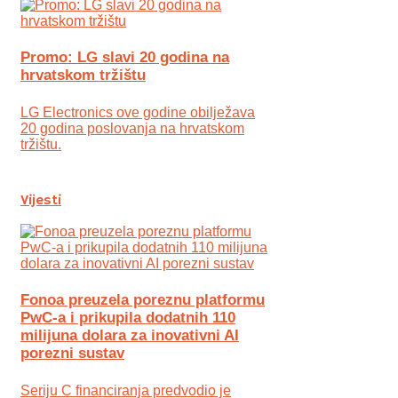
Promo: LG slavi 20 godina na
hrvatskom tržištu
LG Electronics ove godine obilježava
20 godina poslovanja na hrvatskom
tržištu.
Vijesti
Fonoa preuzela poreznu platformu
PwC-a i prikupila dodatnih 110
milijuna dolara za inovativni AI
porezni sustav
Seriju C financiranja predvodio je