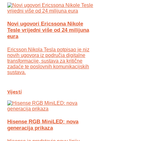
Novi ugovori Ericssona Nikole
Tesle vrijedni više od 24 milijuna
eura
Ericsson Nikola Tesla potpisao je niz
novih ugovora iz područja digitalne
transformacije, sustava za kritične
zadaće te poslovnih komunikacijskih
sustava.
Vijesti
Hisense RGB MiniLED: nova
generacija prikaza