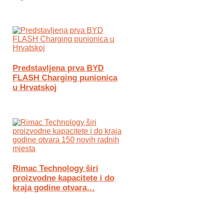
Predstavljena prva BYD
FLASH Charging punionica
u Hrvatskoj
Rimac Technology širi
proizvodne kapacitete i do
kraja godine otvara…