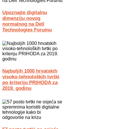
Upoznajte digitalnu
dimenziju novog
normalnog na Dell
Technologies Forumu
Najboljih 1000 hrvatskih
visoko-tehnoloških tvrtki
po kriteriju PRIHODA za
2019. godinu