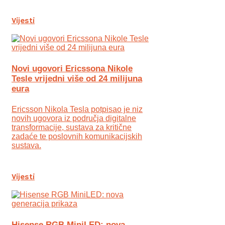
Vijesti
Novi ugovori Ericssona Nikole
Tesle vrijedni više od 24 milijuna
eura
Ericsson Nikola Tesla potpisao je niz
novih ugovora iz područja digitalne
transformacije, sustava za kritične
zadaće te poslovnih komunikacijskih
sustava.
Vijesti
Hisense RGB MiniLED: nova