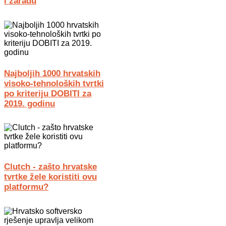
i zaradu
Najboljih 1000 hrvatskih
visoko-tehnoloških tvrtki
po kriteriju DOBITI za
2019. godinu
Clutch - zašto hrvatske
tvrtke žele koristiti ovu
platformu?