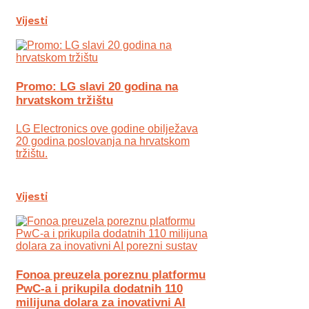
Vijesti
Promo: LG slavi 20 godina na
hrvatskom tržištu
LG Electronics ove godine obilježava
20 godina poslovanja na hrvatskom
tržištu.
Vijesti
Fonoa preuzela poreznu platformu
PwC-a i prikupila dodatnih 110
milijuna dolara za inovativni AI