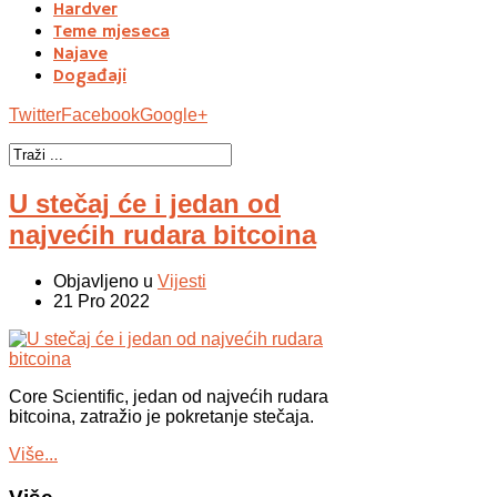
Hardver
Teme mjeseca
Najave
Događaji
Twitter
Facebook
Google+
U stečaj će i jedan od
najvećih rudara bitcoina
Objavljeno u
Vijesti
21 Pro 2022
Core Scientific, jedan od najvećih rudara
bitcoina, zatražio je pokretanje stečaja.
Više...