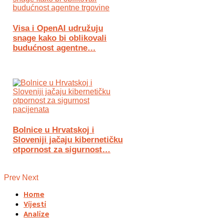
Visa i OpenAI udružuju
snage kako bi oblikovali
budućnost agentne…
Bolnice u Hrvatskoj i
Sloveniji jačaju kibernetičku
otpornost za sigurnost…
Prev
Next
Home
Vijesti
Analize