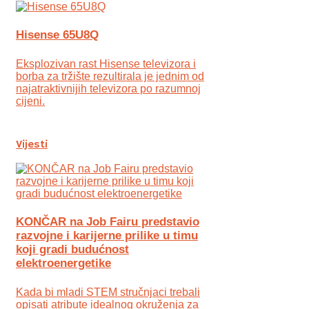
Hisense 65U8Q
Eksplozivan rast Hisense televizora i
borba za tržište rezultirala je jednim od
najatraktivnijih televizora po razumnoj
cijeni.
Vijesti
KONČAR na Job Fairu predstavio
razvojne i karijerne prilike u timu
koji gradi budućnost
elektroenergetike
Kada bi mladi STEM stručnjaci trebali
opisati atribute idealnog okruženja za