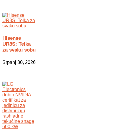
Hisense
UR8S: Telka
za svaku sobu
Srpanj 30, 2026