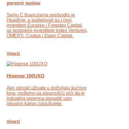
porezni sustav
Seriju C financiranja predvodio je
Headline, a sudjelovali su i novi
investitori Eurazeo i Forestay Capital,
uz postojeće investitore Index Ventures,
OMERS, Coatue i Dawn Capital.
Vijesti
Hisense 100UXQ
Ako istinski uživate u doživljaju kućnog
kina, možemo sa sigurnošću reći da je
industrija spremna ponuditi vam
iskustvo kakvo zaslužujete.
Vijesti