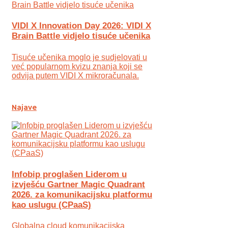
VIDI X Innovation Day 2026: VIDI X
Brain Battle vidjelo tisuće učenika
Tisuće učenika moglo je sudjelovati u
već popularnom kvizu znanja koji se
odvija putem VIDI X mikroračunala.
Najave
Infobip proglašen Liderom u
izvješću Gartner Magic Quadrant
2026. za komunikacijsku platformu
kao uslugu (CPaaS)
Globalna cloud komunikacijska